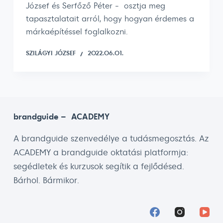
József és Serfőző Péter - osztja meg
tapasztalatait arról, hogy hogyan érdemes a
márkaépítéssel foglalkozni.
SZILÁGYI JÓZSEF
2022.06.01.
brandguide – ACADEMY
A brandguide szenvedélye a tudásmegosztás. Az
ACADEMY a brandguide oktatási platformja:
segédletek és kurzusok segítik a fejlődésed.
Bárhol. Bármikor.