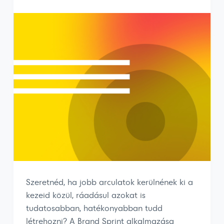
Szeretnéd, ha jobb arculatok kerülnének ki a
kezeid közül, ráadásul azokat is
tudatosabban, hatékonyabban tudd
létrehozni? A Brand Sprint alkalmazása