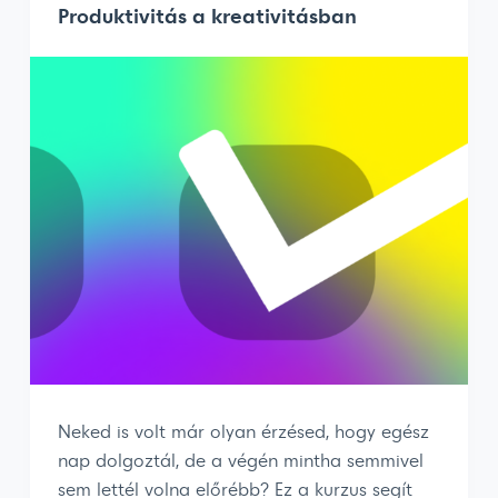
Produktivitás a kreativitásban
Neked is volt már olyan érzésed, hogy egész
nap dolgoztál, de a végén mintha semmivel
sem lettél volna előrébb? Ez a kurzus segít