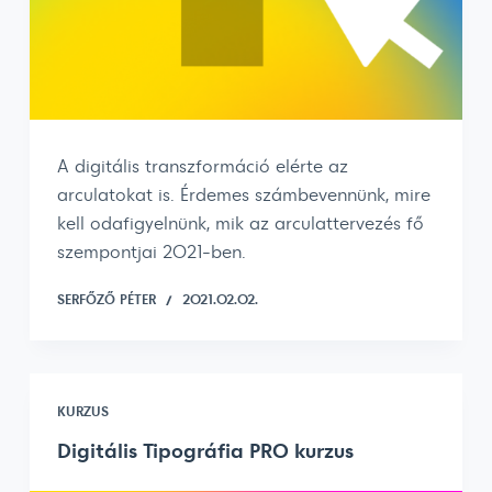
A digitális transzformáció elérte az
arculatokat is. Érdemes számbevennünk, mire
kell odafigyelnünk, mik az arculattervezés fő
szempontjai 2021-ben.
SERFŐZŐ PÉTER
2021.02.02.
KURZUS
Digitális Tipográfia PRO kurzus