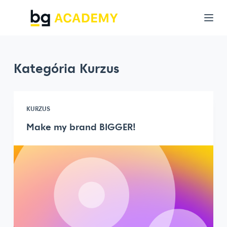
S
k
i
p
Kategória
Kurzus
t
o
c
KURZUS
o
n
Make my brand BIGGER!
t
e
n
t