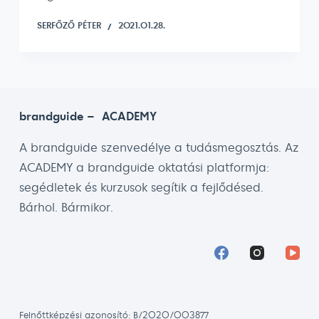
SERFŐZŐ PÉTER
2021.01.28.
brandguide – ACADEMY
A brandguide szenvedélye a tudásmegosztás. Az
ACADEMY a brandguide oktatási platformja:
segédletek és kurzusok segítik a fejlődésed.
Bárhol. Bármikor.
Felnőttképzési azonosító: B/2020/003877