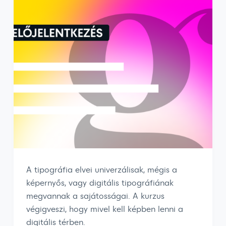
A tipográfia elvei univerzálisak, mégis a
képernyős, vagy digitális tipográfiának
megvannak a sajátosságai. A kurzus
végigveszi, hogy mivel kell képben lenni a
digitális térben.