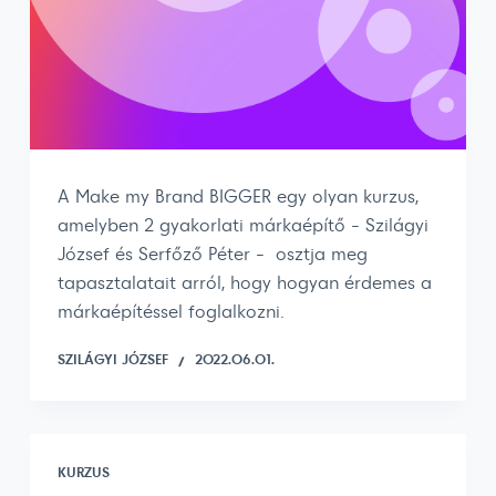
A Make my Brand BIGGER egy olyan kurzus,
amelyben 2 gyakorlati márkaépítő - Szilágyi
József és Serfőző Péter - osztja meg
tapasztalatait arról, hogy hogyan érdemes a
márkaépítéssel foglalkozni.
SZILÁGYI JÓZSEF
2022.06.01.
KURZUS