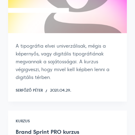
A tipográfia elvei univerzálisak, mégis a
képernyős, vagy digitális tipográfiának
megvannak a sajátosságai. A kurzus
végigveszi, hogy mivel kell képben lenni a
digitális térben.
SERFŐZŐ PÉTER
2021.04.29.
KURZUS
Brand Sprint PRO kurzus