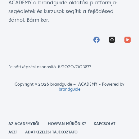
ACADEMY a brandguide oktatási platformja:
segédletek és kurzusok segítik a fejlődésed.
Bárhol. Bármikor.
Felnőttképzési azonosító: B/2020/003877
Copyright © 2026 brandguide – ACADEMY - Powered by
brandguide
AZ ACADEMYRŐL
HOGYAN MŰKÖDIK?
KAPCSOLAT
ÁSZF
ADATKEZELÉSI TÁJÉKOZTATÓ