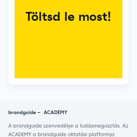
Töltsd le most!
brandguide – ACADEMY
A brandguide szenvedélye a tudásmegosztás. Az
ACADEMY a brandguide oktatási platformja: