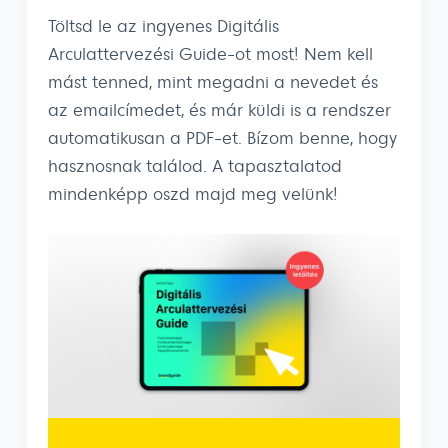
Töltsd le az ingyenes Digitális
Arculattervezési Guide-ot most! Nem kell
mást tenned, mint megadni a nevedet és
az emailcímedet, és már küldi is a rendszer
automatikusan a PDF-et. Bízom benne, hogy
hasznosnak találod. A tapasztalatod
mindenképp oszd majd meg velünk!